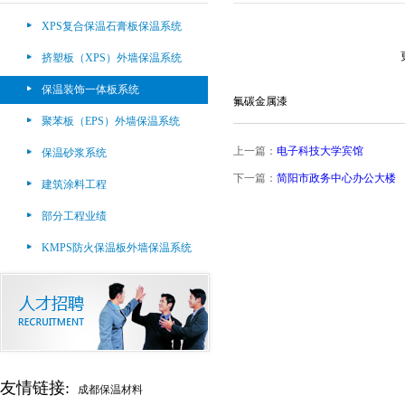
XPS复合保温石膏板保温系统
挤塑板（XPS）外墙保温系统
保温装饰一体板系统
氟碳金属漆
聚苯板（EPS）外墙保温系统
上一篇：
电子科技大学宾馆
保温砂浆系统
下一篇：
简阳市政务中心办公大楼
建筑涂料工程
部分工程业绩
KMPS防火保温板外墙保温系统
友情链接:
成都保温材料