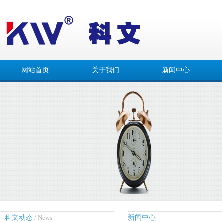
网站首页
关于我们
新闻中心
科文动态
/ News
新闻中心