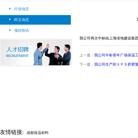
行业动态
科文动态
项目快讯
我公司再次中标由上海绿地建设集团
上一篇：
我公司中标香年广场保温
下一篇：
我公司生产的ＸＰＳ挤塑
友情链接:
成都保温材料