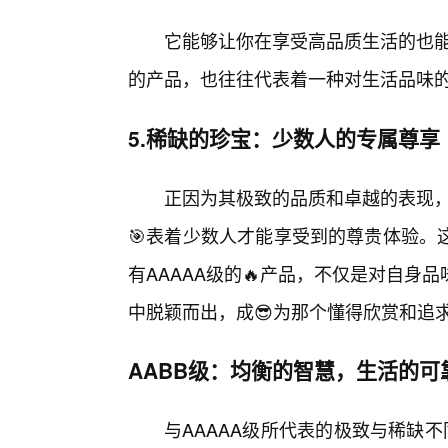
它能够让你在享受高品质生活的也能
的产品，也往往代表着一种对生活品味
5.稀缺的珍宝：少数人的专属尊享
正因为其极致的品质和卓越的表现，
🎯表着少数人才能享受到的尊贵体验。
有AAAAA级的🔥产品，不仅是对自
中脱颖而出，成😎为那个懂得欣赏和追
AABB级：均衡的智慧，生活的可
与AAAAA级所代表的极致与稀缺