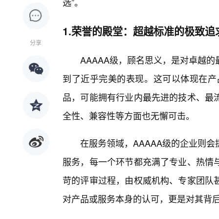
选”。
1.荣誉的殿堂：超越标准的极致追
分享
AAAAA级，顾名思义，是对卓越
到了近乎完美的表现。这可以体现在产品
品，可能拥有行业内最先进的技术、最
全性、兼容性等方面也无懈可击。
在服务领域，AAAAA级的企业则
服务，每一个环节都充满了专业、热情
苛的评审过程，由权威机构、专家团队
对产品或服务本身的认可，更是对其背