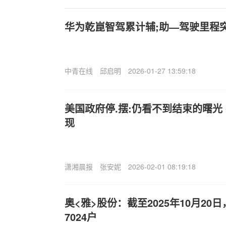
华为乾崑智驾累计辅;助—驾驶里程突破
中青在线
邱启明
2026-01-27 13:59:18
美国政府停.摆:仍看不到结束的曙光
现
潇湘晨报
张安妮
2026-02-01 08:19:18
奥<雅>股份：截至2025年10月2
7024户