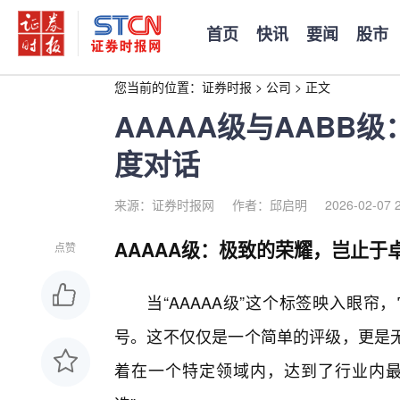
首页
快讯
要闻
股市
您当前的位置：
证券时报
>
公司
>
正文
AAAAA级与AABB
度对话
来源：证券时报网
作者：邱启明
2026-02-07 
AAAAA级：极致的荣耀，岂止于
点赞
当“AAAAA级”这个标签映入眼
号。这不仅仅是一个简单的评级，更是
着在一个特定领域内，达到了行业内最